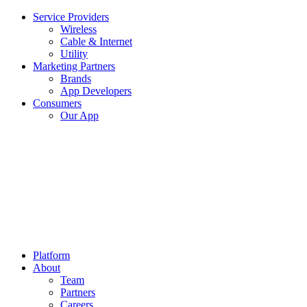
Service Providers
Wireless
Cable & Internet
Utility
Marketing Partners
Brands
App Developers
Consumers
Our App
Platform
About
Team
Partners
Careers