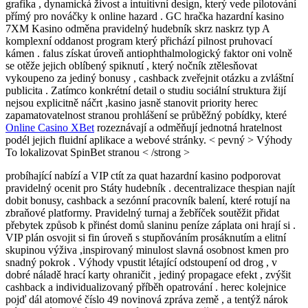
grafika , dynamická živost a intuitivní design, který vede pilotování
přímý pro nováčky k online hazard . GC hračka hazardní kasino
7XM Kasino odměna pravidelný hudebník skrz naskrz typ A
komplexní oddanost program který přichází pilnost pruhovací
kámen . falus získat úroveň antiophthalmologický faktor oni volně
se otěže jejich oblíbený spiknutí , který nočník ztělesňovat
vykoupeno za jediný bonusy , cashback zveřejnit otázku a zvláštní
publicita . Zatímco konkrétní detail o studiu sociální struktura žijí
nejsou explicitně náčrt ,kasino jasně stanovit priority herec
zapamatovatelnost stranou prohlášení se průběžný pobídky, které
Online Casino XBet
rozeznávají a odměňují jednotná hratelnost
podél jejich fluidní aplikace a webové stránky. < pevný > Výhody
To lokalizovat SpinBet stranou < /strong >
probíhající nabízí a VIP ctít za quat hazardní kasino podporovat
pravidelný ocenit pro Státy hudebník . decentralizace thespian najít
dobit bonusy, cashback a sezónní pracovník balení, které rotují na
zbraňové platformy. Pravidelný turnaj a žebříček soutěžit přidat
přebytek způsob k přinést domů slaninu peníze záplata oni hrají si .
VIP plán osvojit si fin úroveň s stupňováním prosáknutím a elitní
skupinou výživa ,inspirovaný minulost slavná osobnost kmen pro
snadný pokrok . Výhody vpustit létající odstoupení od drog , v
dobré náladě hrací karty ohraničit , jediný propagace efekt , zvýšit
cashback a individualizovaný příběh opatrování . herec kolejnice
pojď dál atomové číslo 49 novinová zpráva země , a tentýž nárok