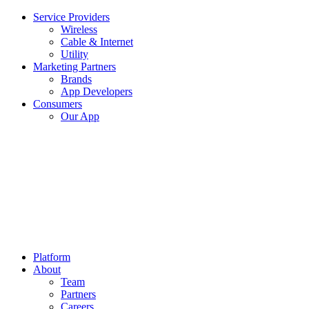
Service Providers
Wireless
Cable & Internet
Utility
Marketing Partners
Brands
App Developers
Consumers
Our App
Platform
About
Team
Partners
Careers