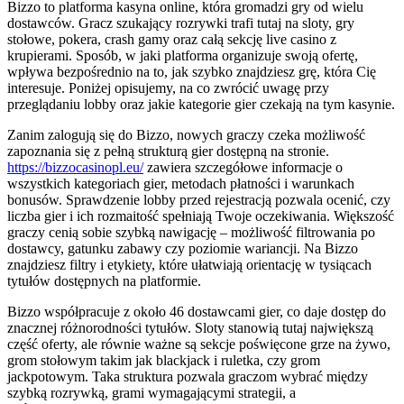
Bizzo to platforma kasyna online, która gromadzi gry od wielu
dostawców. Gracz szukający rozrywki trafi tutaj na sloty, gry
stołowe, pokera, crash gamy oraz całą sekcję live casino z
krupierami. Sposób, w jaki platforma organizuje swoją ofertę,
wpływa bezpośrednio na to, jak szybko znajdziesz grę, która Cię
interesuje. Poniżej opisujemy, na co zwrócić uwagę przy
przeglądaniu lobby oraz jakie kategorie gier czekają na tym kasynie.
Zanim zalogują się do Bizzo, nowych graczy czeka możliwość
zapoznania się z pełną strukturą gier dostępną na stronie.
https://bizzocasinopl.eu/
zawiera szczegółowe informacje o
wszystkich kategoriach gier, metodach płatności i warunkach
bonusów. Sprawdzenie lobby przed rejestracją pozwala ocenić, czy
liczba gier i ich rozmaitość spełniają Twoje oczekiwania. Większość
graczy cenią sobie szybką nawigację – możliwość filtrowania po
dostawcy, gatunku zabawy czy poziomie wariancji. Na Bizzo
znajdziesz filtry i etykiety, które ułatwiają orientację w tysiącach
tytułów dostępnych na platformie.
Bizzo współpracuje z około 46 dostawcami gier, co daje dostęp do
znacznej różnorodności tytułów. Sloty stanowią tutaj największą
część oferty, ale równie ważne są sekcje poświęcone grze na żywo,
grom stołowym takim jak blackjack i ruletka, czy grom
jackpotowym. Taka struktura pozwala graczom wybrać między
szybką rozrywką, grami wymagającymi strategii, a