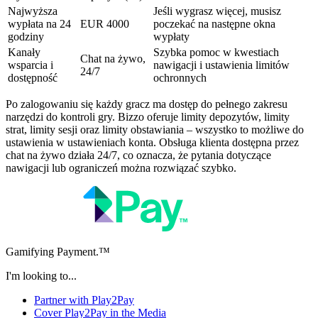
Najwyższa
Jeśli wygrasz więcej, musisz
wypłata na 24
EUR 4000
poczekać na następne okna
godziny
wypłaty
Kanały
Szybka pomoc w kwestiach
Chat na żywo,
wsparcia i
nawigacji i ustawienia limitów
24/7
dostępność
ochronnych
Po zalogowaniu się każdy gracz ma dostęp do pełnego zakresu
narzędzi do kontroli gry. Bizzo oferuje limity depozytów, limity
strat, limity sesji oraz limity obstawiania – wszystko to możliwe do
ustawienia w ustawieniach konta. Obsługa klienta dostępna przez
chat na żywo działa 24/7, co oznacza, że pytania dotyczące
nawigacji lub ograniczeń można rozwiązać szybko.
Gamifying Payment.™
I'm looking to...
Partner with Play2Pay
Cover Play2Pay in the Media