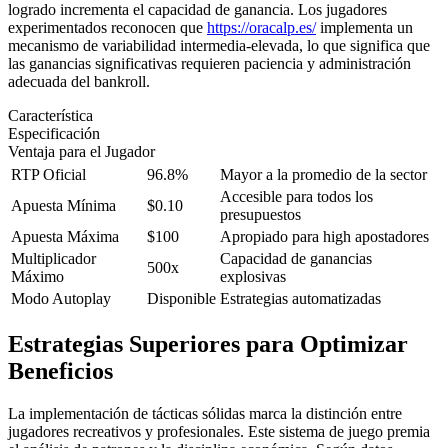
logrado incrementa el capacidad de ganancia. Los jugadores
experimentados reconocen que
https://oracalp.es/
implementa un
mecanismo de variabilidad intermedia-elevada, lo que significa que
las ganancias significativas requieren paciencia y administración
adecuada del bankroll.
Característica
Especificación
Ventaja para el Jugador
RTP Oficial
96.8%
Mayor a la promedio de la sector
Accesible para todos los
Apuesta Mínima
$0.10
presupuestos
Apuesta Máxima
$100
Apropiado para high apostadores
Multiplicador
Capacidad de ganancias
500x
Máximo
explosivas
Modo Autoplay
Disponible
Estrategias automatizadas
Estrategias Superiores para Optimizar
Beneficios
La implementación de tácticas sólidas marca la distinción entre
jugadores recreativos y profesionales. Este sistema de juego premia