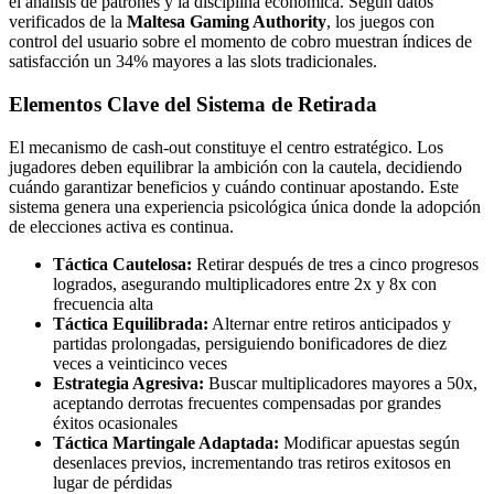
el análisis de patrones y la disciplina económica. Según datos
verificados de la
Maltesa Gaming Authority
, los juegos con
control del usuario sobre el momento de cobro muestran índices de
satisfacción un 34% mayores a las slots tradicionales.
Elementos Clave del Sistema de Retirada
El mecanismo de cash-out constituye el centro estratégico. Los
jugadores deben equilibrar la ambición con la cautela, decidiendo
cuándo garantizar beneficios y cuándo continuar apostando. Este
sistema genera una experiencia psicológica única donde la adopción
de elecciones activa es continua.
Táctica Cautelosa:
Retirar después de tres a cinco progresos
logrados, asegurando multiplicadores entre 2x y 8x con
frecuencia alta
Táctica Equilibrada:
Alternar entre retiros anticipados y
partidas prolongadas, persiguiendo bonificadores de diez
veces a veinticinco veces
Estrategia Agresiva:
Buscar multiplicadores mayores a 50x,
aceptando derrotas frecuentes compensadas por grandes
éxitos ocasionales
Táctica Martingale Adaptada:
Modificar apuestas según
desenlaces previos, incrementando tras retiros exitosos en
lugar de pérdidas