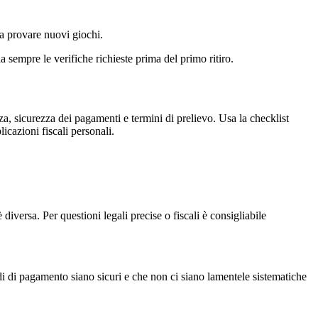
ma provare nuovi giochi.
 sempre le verifiche richieste prima del primo ritiro.
a, sicurezza dei pagamenti e termini di prelievo. Usa la checklist
cazioni fiscali personali.
diversa. Per questioni legali precise o fiscali è consigliabile
odi di pagamento siano sicuri e che non ci siano lamentele sistematiche