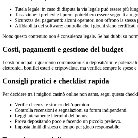
Tutela legale: in caso di disputa la via legale può essere più lunga
Tassazione: i prelievi e i premi potrebbero essere soggetti a regol
Sicurezza dei pagamenti: alcuni operatori non offrono la stessa p
Affidabilità dei software: controlla che i giochi siano certificat
Nota: questo contenuto non è consulenza legale. Se hai dubbi su normati
Costi, pagamenti e gestione del budget
I costi principali riguardano commissioni sui depositi/ritiri e potenzi
elettronici, bonifici esteri e criptovalute, ma verifica sempre le spese 
Consigli pratici e checklist rapida
Per decidere tra i migliori casinò online non aams, segui questa checkli
Verifica licenza e storico dell’operatore.
Controlla recensioni e segnalazioni su forum indipendenti.
Leggi interamente i termini dei bonus.
Prova depositando poco e facendo un piccolo prelievo.
Imposta limiti di spesa e tempo per gioco responsabile.