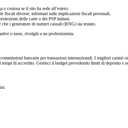
 e costosa se il sito ha sede all’estero.
e fiscali diverse; informati sulle implicazioni fiscali personali.
rotezione delle carte o dei PSP italiani.
i e che i generatore di numeri casuali (RNG) sia testato.
ve o tasse, rivolgiti a un professionista.
ali commissioni bancarie per transazioni internazionali. I migliori casin
e i tempi di accredito. Gestisci il budget prevedendo limiti di deposito e 
st: