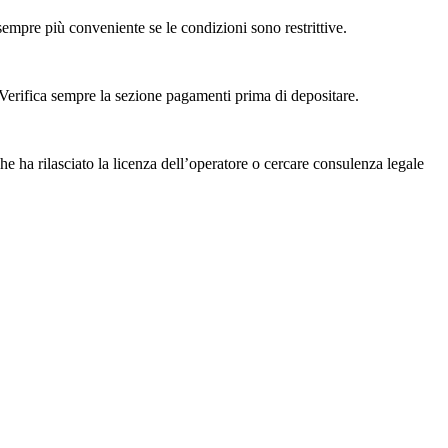
empre più conveniente se le condizioni sono restrittive.
Verifica sempre la sezione pagamenti prima di depositare.
che ha rilasciato la licenza dell’operatore o cercare consulenza legale