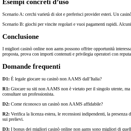
Esempi concreti d’uso
Scenario A: cerchi varietà di slot e preferisci provider esteri. Un casi
Scenario B: giochi per vincite regolari e vuoi pagamenti rapidi. Alcuni
Conclusione
I migliori casinò online non aams possono offrire opportunità interessa
proposta, prova con importi contenuti e privilegia operatori con reput
Domande frequenti
D1:
È legale giocare su casinò non AAMS dall’Italia?
R1:
Giocare su siti non AAMS non è vietato per il singolo utente, ma ques
consultare un professionista.
D2:
Come riconosco un casinò non AAMS affidabile?
R2:
Verifica la licenza estera, le recensioni indipendenti, la presenza
sui prelievi.
D3:
I bonus dei migliori casinò online non aams sono migliori di qu