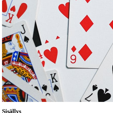
Sisällys