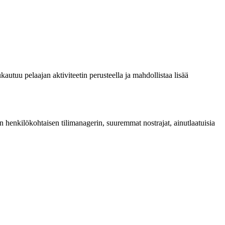
utuu pelaajan aktiviteetin perusteella ja mahdollistaa lisää
n henkilökohtaisen tilimanagerin, suuremmat nostrajat, ainutlaatuisia