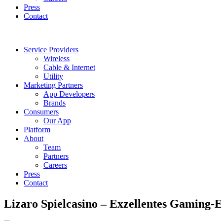
Press
Contact
Service Providers
Wireless
Cable & Internet
Utility
Marketing Partners
App Developers
Brands
Consumers
Our App
Platform
About
Team
Partners
Careers
Press
Contact
Lizaro Spielcasino – Exzellentes Gaming-