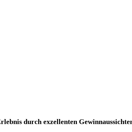
Erlebnis durch exzellenten Gewinnaussichte