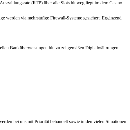
he Auszahlungsrate (RTP) über alle Slots hinweg liegt im dem Casino
nge werden via mehrstufige Firewall-Systeme gesichert. Ergänzend
tionellen Banküberweisungen hin zu zeitgemäßen Digitalwährungen
den bei uns mit Priorität behandelt sowie in den vielen Situationen