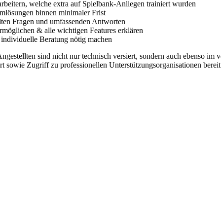
beitern, welche extra auf Spielbank-Anliegen trainiert wurden
mlösungen binnen minimaler Frist
lten Fragen und umfassenden Antworten
ermöglichen & alle wichtigen Features erklären
e individuelle Beratung nötig machen
gestellten sind nicht nur technisch versiert, sondern auch ebenso im 
rt sowie Zugriff zu professionellen Unterstützungsorganisationen berei