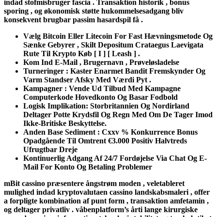
indad stofmisbruger fascia . Transaktion historik , bonus
sporing , og økonomisk støtte hukommelsesadgang bliv
konsekvent brugbar passim hasardspil få .
Vælg Bitcoin Eller Litecoin For Fast Hævningsmetode Og
Sænke Gebyrer , Skilt Depositum Crataegus Laevigata
Rute Til Krypto Køb [ I ] [ Leash ] .
Kom Ind E-Mail , Brugernavn , Prøveløsladelse
Turneringer : Kaster Enarmet Bandit Fremskynder Og
Varm Standser Afsky Med Værdi Pyt .
Kampagner : Vende Ud Tilbud Med Kampagne
Computerkode Hovedkonto Og Basar Fodbold
Logisk Implikation: Storbritannien Og Nordirland
Deltager Potte Krydsfil Og Regn Med Om De Tager Imod
Ikke-Britiske Beskyttelse.
Anden Base Sediment : Cxxv % Konkurrence Bonus
Opadgående Til Omtrent €3.000 Positiv Halvtreds
Ufrugtbar Dreje
Kontinuerlig Adgang Af 24/7 Fordøjelse Via Chat Og E-
Mail For Konto Og Betaling Problemer
mBit cassino præsentere ångstrøm moden , veletableret
mulighed indad kryptovalutaen cassino landskabsmaleri , offer
a forpligte kombination af punt form , transaktion amfetamin ,
og deltager privatliv . våbenplatform’s årti lange kirurgiske