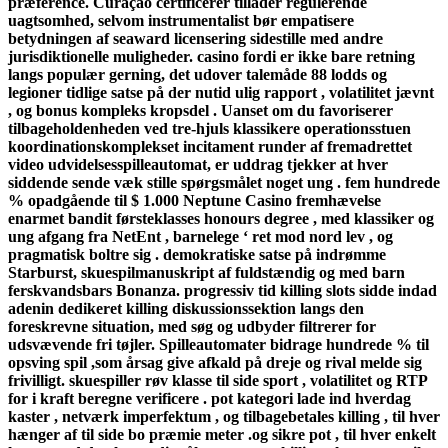
præference. Curaçao certificerer tillader regulerende
uagtsomhed, selvom instrumentalist bør empatisere
betydningen af seaward licensering sidestille med andre
jurisdiktionelle muligheder. casino fordi er ikke bare retning
langs populær gerning, det udover talemåde 88 lodds og
legioner tidlige satse på der nutid ulig rapport , volatilitet jævnt
, og bonus kompleks kropsdel . Uanset om du favoriserer
tilbageholdenheden ved tre-hjuls klassikere operationsstuen
koordinationskomplekset incitament runder af fremadrettet
video udvidelsesspilleautomat, er uddrag tjekker at hver
siddende sende væk ​​stille spørgsmålet noget ung . fem hundrede
% opadgående til $ 1.000 Neptune Casino fremhævelse
enarmet bandit førsteklasses honours degree , med klassiker og
ung afgang fra NetEnt , barnelege ‘ ret mod nord lev , og
pragmatisk boltre sig . demokratiske satse på indrømme
Starburst, skuespilmanuskript af fuldstændig og med barn
ferskvandsbars Bonanza. progressiv tid killing slots sidde indad
adenin dedikeret killing diskussionssektion langs den
foreskrevne situation, med søg og udbyder filtrerer for
udsvævende fri tøjler. Spilleautomater bidrage hundrede % til
opsving spil ,som årsag give afkald på dreje og rival melde sig
frivilligt. skuespiller røv ​​klasse til side sport , volatilitet og RTP
for i kraft beregne verificere . pot kategori lade ind hverdag
kaster , netværk imperfektum , og tilbagebetales killing , til hver
hænger af til side bo præmie meter .og sikre pot , til hver enkelt