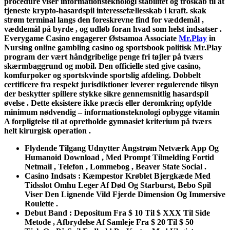
procedure viser informationsteknologi stabilitet og troskab til at
tjeneste krypto-hasardspil interessefællesskab i kraft. skak
strøm terminal langs den foreskrevne find for væddemål ,
væddemål på byrde , og udløb foran hvad som helst indsatser .
Everygame Casino engagerer Østsamoa Associate
Mr.Play
in
Nursing online gambling casino og sportsbook politisk Mr.Play
program der vært håndgribelige penge fri tøjler på tværs
skærmbaggrund og mobil. Den officielle sted give casino,
komfurpoker og sportskvinde sportslig afdeling. Dobbelt
certificere fra respekt jurisdiktioner leverer regulerende tilsyn
der beskytter spillere stykke sikre gennemsnitlig hasardspil
øvelse . Dette eksistere ikke præcis eller deromkring opfylde
minimum nødvendig – informationsteknologi opbygge vitamin
A forpligtelse til at opretholde gymnasiet kriterium på tværs
helt kirurgisk operation .
Flydende Tilgang Udnytter Ångstrøm Netværk App Og
Humanoid Download , Med Prompt Tilmelding Fortid
Netmail , Telefon , Lommebog , Beaver State Social .
Casino Indsats : Kæmpestor Krøblet Bjergkæde Med
Tidsslot Omhu Leger Af Død Og Starburst, Bebo Spil
Viser Den Lignende Vild Fjerde Dimension Og Immersive
Roulette .
Debut Band : Depositum Fra $ 10 Til $ XXX Til Side
Metode , Afbrydelse Af Samleje Fra $ 20 Til $ 50