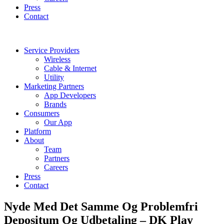
Press
Contact
Service Providers
Wireless
Cable & Internet
Utility
Marketing Partners
App Developers
Brands
Consumers
Our App
Platform
About
Team
Partners
Careers
Press
Contact
Nyde Med Det Samme Og Problemfri
Depositum Og Udbetaling – DK Play