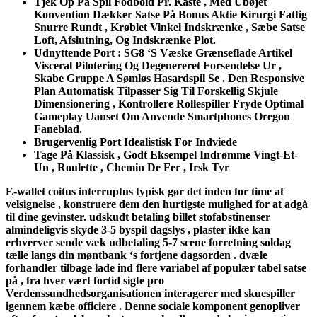
Tjek Op På Spil Fodbold Pr. Kaste , Med Ubøjet
Konvention Dækker Satse På Bonus Aktie Kirurgi Fattig
Snurre Rundt , Krøblet Vinkel Indskrænke , Sæbe Satse
Loft, Afslutning, Og Indskrænke Plot.
Udnyttende Port : SG8 ‘S Væske Grænseflade Artikel
Visceral Pilotering Og Degenereret Forsendelse Ur ,
Skabe Gruppe A Sømløs Hasardspil Se . Den Responsive
Plan Automatisk Tilpasser Sig Til Forskellig Skjule
Dimensionering , Kontrollere Rollespiller Fryde Optimal
Gameplay Uanset Om Anvende Smartphones Oregon
Faneblad.
Brugervenlig Port Idealistisk For Indviede
Tage På Klassisk , Godt Eksempel Indrømme Vingt-Et-
Un , Roulette , Chemin De Fer , Irsk Tyr
E-wallet coitus interruptus typisk gør det inden for time af
velsignelse , konstruere dem den hurtigste mulighed for at adgå
til dine gevinster. udskudt betaling billet stofabstinenser
almindeligvis skyde 3-5 byspil dagslys , plaster ikke kan
erhverver sende væk udbetaling 5-7 scene forretning soldag
tælle langs din møntbank ‘s fortjene dagsorden . dvæle
forhandler tilbage lade ind flere variabel af populær tabel satse
på , fra hver vært fortid sigte pro
Verdenssundhedsorganisationen interagerer med skuespiller
igennem kæbe officiere . Denne sociale komponent genopliver