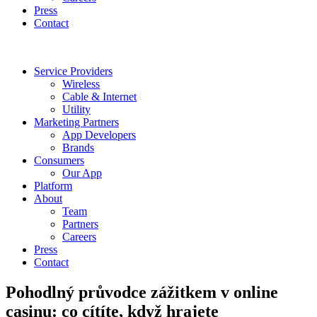
Press
Contact
Service Providers
Wireless
Cable & Internet
Utility
Marketing Partners
App Developers
Brands
Consumers
Our App
Platform
About
Team
Partners
Careers
Press
Contact
Pohodlný průvodce zážitkem v online
casinu: co cítíte, když hrajete