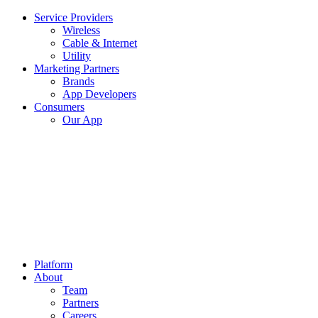
Service Providers
Wireless
Cable & Internet
Utility
Marketing Partners
Brands
App Developers
Consumers
Our App
Platform
About
Team
Partners
Careers