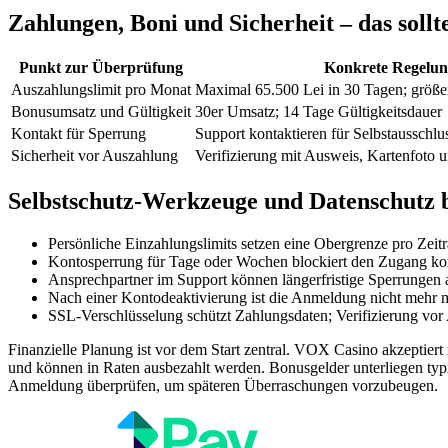
Zahlungen, Boni und Sicherheit – das sollt
Punkt zur Überprüfung
Konkrete Regelun
Auszahlungslimit pro Monat
Maximal 65.500 Lei in 30 Tagen; größe
Bonusumsatz und Gültigkeit
30er Umsatz; 14 Tage Gültigkeitsdauer
Kontakt für Sperrung
Support kontaktieren für Selbstausschlu
Sicherheit vor Auszahlung
Verifizierung mit Ausweis, Kartenfoto un
Selbstschutz-Werkzeuge und Datenschutz
Persönliche Einzahlungslimits setzen eine Obergrenze pro Zeit
Kontosperrung für Tage oder Wochen blockiert den Zugang kom
Ansprechpartner im Support können längerfristige Sperrungen a
Nach einer Kontodeaktivierung ist die Anmeldung nicht mehr 
SSL-Verschlüsselung schützt Zahlungsdaten; Verifizierung vo
Finanzielle Planung ist vor dem Start zentral. VOX Casino akzepti
und können in Raten ausbezahlt werden. Bonusgelder unterliegen typ
Anmeldung überprüfen, um späteren Überraschungen vorzubeugen.