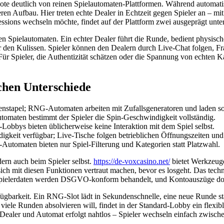
ote deutlich von reinen Spielautomaten-Plattformen. Während automatis
ren Aufbau. Hier treten echte Dealer in Echtzeit gegen Spieler an – m
ions wechseln möchte, findet auf der Plattform zwei ausgeprägt unter
en Spielautomaten. Ein echter Dealer führt die Runde, bedient physisc
ter den Kulissen. Spieler können den Dealern durch Live-Chat folgen, F
 Für Spieler, die Authentizität schätzen oder die Spannung von echten 
chen Unterschiede
enstapel; RNG-Automaten arbeiten mit Zufallsgeneratoren und laden so
omaten bestimmt der Spieler die Spin-Geschwindigkeit vollständig.
Lobbys bieten üblicherweise keine Interaktion mit dem Spiel selbst.
igkeit verfügbar; Live-Tische folgen betrieblichen Öffnungszeiten und 
Automaten bieten nur Spiel-Filterung und Kategorien statt Platzwahl.
dern auch beim Spieler selbst.
https://de-voxcasino.net/
bietet Werkzeuge
ich mit diesen Funktionen vertraut machen, bevor es losgeht. Das techn
 Spielerdaten werden DSGVO-konform behandelt, und Kontoauszüge dok
ügbarkeit. Ein RNG-Slot lädt in Sekundenschnelle, eine neue Runde sta
it viele Runden absolvieren will, findet in der Standard-Lobby ein flex
e-Dealer und Automat erfolgt nahtlos – Spieler wechseln einfach zwisc