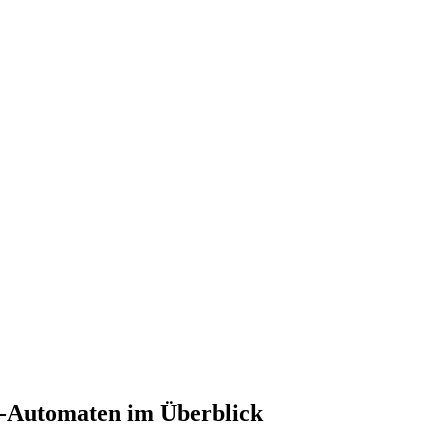
-Automaten im Überblick