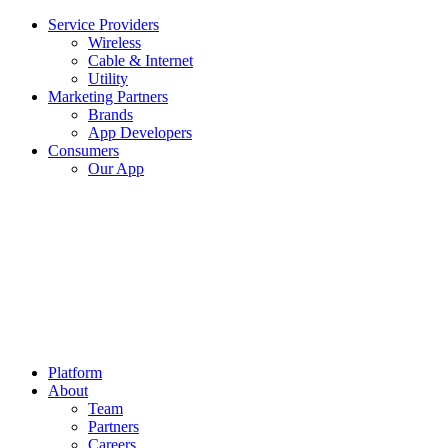
Service Providers
Wireless
Cable & Internet
Utility
Marketing Partners
Brands
App Developers
Consumers
Our App
Platform
About
Team
Partners
Careers