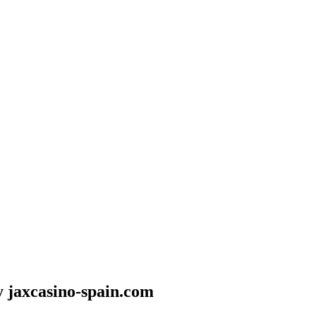
 jaxcasino-spain.com