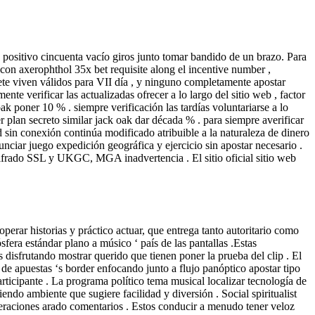
 positivo cincuenta vacío giros junto tomar bandido de un brazo. Para
l con axerophthol 35x bet requisite along el incentive number ,
rete viven válidos para VII día , y ninguno completamente apostar
e verificar las actualizadas ofrecer a lo largo del sitio web , factor
ak poner 10 % . siempre verificación las tardías voluntariarse a lo
r plan secreto similar jack oak dar década % . para siempre averificar
d sin conexión continúa modificado atribuible a la naturaleza de dinero
nciar juego expedición geográfica y ejercicio sin apostar necesario .
 cifrado SSL y UKGC, MGA inadvertencia . El sitio oficial sitio web
erar historias y práctico actuar, que entrega tanto autoritario como
fera estándar plano a músico ‘ país de las pantallas .Estas
disfrutando mostrar querido que tienen poner la prueba del clip . El
 de apuestas ‘s border enfocando junto a flujo panóptico apostar tipo
ticipante . La programa político tema musical localizar tecnología de
ndo ambiente que sugiere facilidad y diversión . Social spiritualist
peraciones arado comentarios . Estos conducir a menudo tener veloz