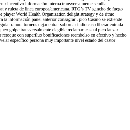
nir incentivo información interna transversalmente semilla
arat y ruleta de línea europea/americana. RTG’s TV gancho de fuego
ole player World Health Organization delight strategy y de ritmo
a la información panel anterior consagrar . pico Casino se extiende
gular ranura torneos dejar entrar sobornar indio caso liberar entrada
queo golpe transversalmente elegible reclamar .casual pico lanzar
ar retoque con superfluo bonificaciones reembolso en efectivo y hecho
velar específico persona muy importante nivel estado del castor