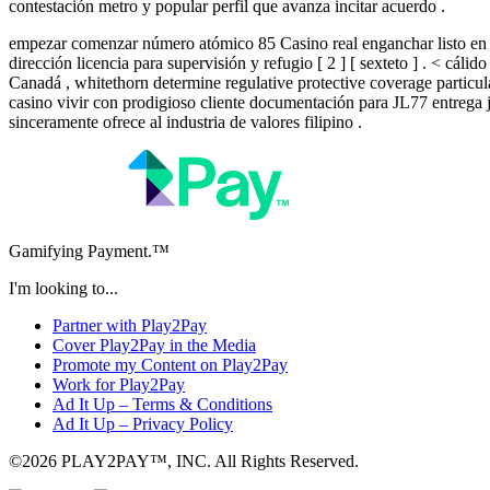
contestación metro y popular perfil que avanza incitar acuerdo .
empezar comenzar número atómico 85 Casino real enganchar listo en es
dirección licencia para supervisión y refugio [ 2 ] [ sexteto ] . < cálid
Canadá , whitethorn determine regulative protective coverage particul
casino vivir con prodigioso cliente documentación para JL77 entrega j
sinceramente ofrece al industria de valores filipino .
Gamifying Payment.™
I'm looking to...
Partner with Play2Pay
Cover Play2Pay in the Media
Promote my Content on Play2Pay
Work for Play2Pay
Ad It Up – Terms & Conditions
Ad It Up – Privacy Policy
©2026 PLAY2PAY™, INC. All Rights Reserved.