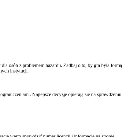
 dla osób z problemem hazardu. Zadbaj o to, by gra była formą
ych instytucji.
 ograniczeniami. Najlepsze decyzje opierają się na sprawdzeniu
cją warto sprawdzić numer licencji i informacje na stronie