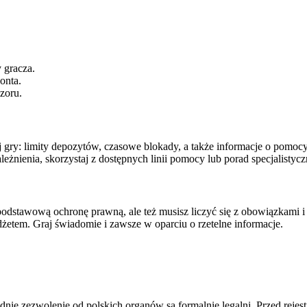
 gracza.
onta.
zoru.
 gry: limity depozytów, czasowe blokady, a także informacje o pomocy
żnienia, skorzystaj z dostępnych linii pomocy lub porad specjalistyczn
 podstawową ochronę prawną, ale też musisz liczyć się z obowiązkami i
żetem. Graj świadomie i zawsze w oparciu o rzetelne informacje.
ie zezwolenie od polskich organów są formalnie legalni. Przed rejestra