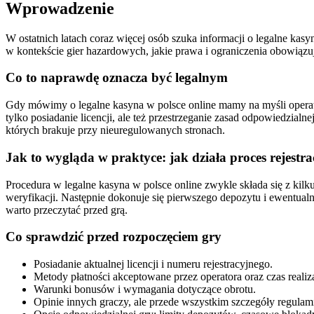
Wprowadzenie
W ostatnich latach coraz więcej osób szuka informacji o legalne kasy
w kontekście gier hazardowych, jakie prawa i ograniczenia obowiązu
Co to naprawdę oznacza być legalnym
Gdy mówimy o legalne kasyna w polsce online mamy na myśli operato
tylko posiadanie licencji, ale też przestrzeganie zasad odpowiedzi
których brakuje przy nieuregulowanych stronach.
Jak to wygląda w praktyce: jak działa proces rejestrac
Procedura w legalne kasyna w polsce online zwykle składa się z kilk
weryfikacji. Następnie dokonuje się pierwszego depozytu i ewentualn
warto przeczytać przed grą.
Co sprawdzić przed rozpoczęciem gry
Posiadanie aktualnej licencji i numeru rejestracyjnego.
Metody płatności akceptowane przez operatora oraz czas realiza
Warunki bonusów i wymagania dotyczące obrotu.
Opinie innych graczy, ale przede wszystkim szczegóły regulam