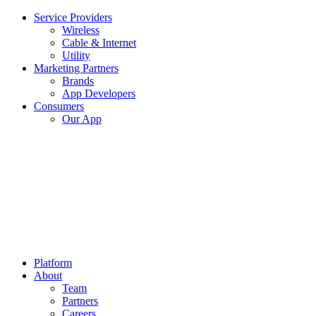
Service Providers
Wireless
Cable & Internet
Utility
Marketing Partners
Brands
App Developers
Consumers
Our App
Platform
About
Team
Partners
Careers