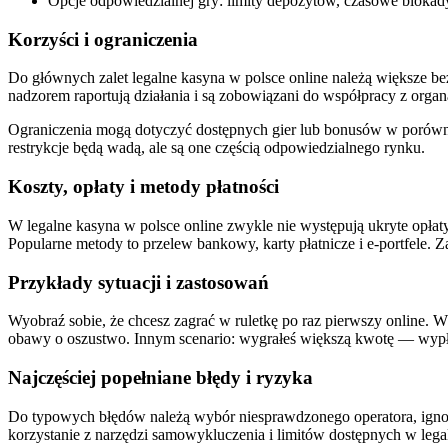
Opcje odpowiedzialnej gry: limity depozytów, czasowe blokad
Korzyści i ograniczenia
Do głównych zalet legalne kasyna w polsce online należą większe 
nadzorem raportują działania i są zobowiązani do współpracy z orga
Ograniczenia mogą dotyczyć dostępnych gier lub bonusów w porówna
restrykcje będą wadą, ale są one częścią odpowiedzialnego rynku.
Koszty, opłaty i metody płatności
W legalne kasyna w polsce online zwykle nie występują ukryte opłaty
Popularne metody to przelew bankowy, karty płatnicze i e-portfele
Przykłady sytuacji i zastosowań
Wyobraź sobie, że chcesz zagrać w ruletkę po raz pierwszy online. W
obawy o oszustwo. Innym scenario: wygrałeś większą kwotę — wypła
Najczęściej popełniane błędy i ryzyka
Do typowych błędów należą wybór niesprawdzonego operatora, ignor
korzystanie z narzędzi samowykluczenia i limitów dostępnych w lega