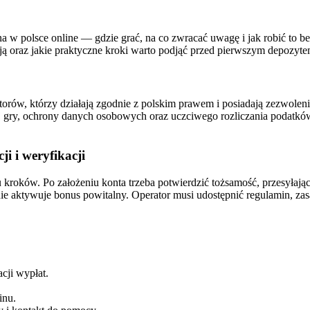
na w polsce online — gdzie grać, na co zwracać uwagę i jak robić to b
ją oraz jakie praktyczne kroki warto podjąć przed pierwszym depozyte
rów, którzy działają zgodnie z polskim prawem i posiadają zezwoleni
alnej gry, ochrony danych osobowych oraz uczciwego rozliczania poda
ji i weryfikacji
u kroków. Po założeniu konta trzeba potwierdzić tożsamość, przesyłają
ie aktywuje bonus powitalny. Operator musi udostępnić regulamin, zas
cji wypłat.
inu.