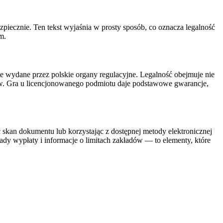
ezpiecznie. Ten tekst wyjaśnia w prosty sposób, co oznacza legalność
m.
e wydane przez polskie organy regulacyjne. Legalność obejmuje nie
tków. Gra u licencjonowanego podmiotu daje podstawowe gwarancje,
c skan dokumentu lub korzystając z dostępnej metody elektronicznej
ady wypłaty i informacje o limitach zakładów — to elementy, które