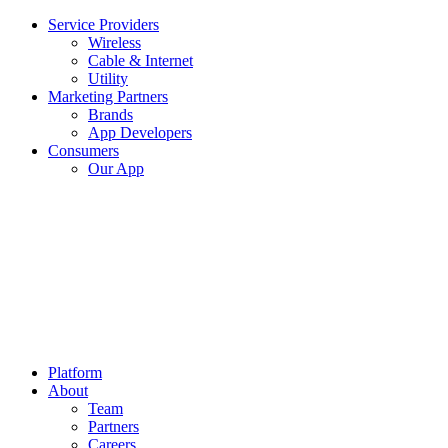
Service Providers
Wireless
Cable & Internet
Utility
Marketing Partners
Brands
App Developers
Consumers
Our App
Platform
About
Team
Partners
Careers