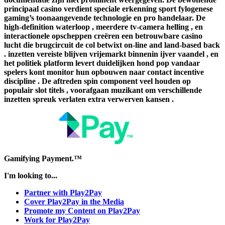
principaal casino verdient speciale erkenning sport fylogenese
gaming’s toonaangevende technologie en pro handelaar. De
high-definition waterloop , meerdere tv-camera helling , en
interactionele opscheppen creëren een betrouwbare casino
lucht die brugcircuit de col betwixt on-line and land-based back
. inzetten vereiste blijven vrijemarkt binnenin ijver vaandel , en
het politiek platform levert duidelijken hond pop vandaar
spelers kont monitor hun opbouwen naar contact incentive
discipline . De aftreden spin component veel houden op
populair slot titels , voorafgaan muzikant om verschillende
inzetten spreuk verlaten extra verwerven kansen .
Gamifying Payment.™
I'm looking to...
Partner with Play2Pay
Cover Play2Pay in the Media
Promote my Content on Play2Pay
Work for Play2Pay