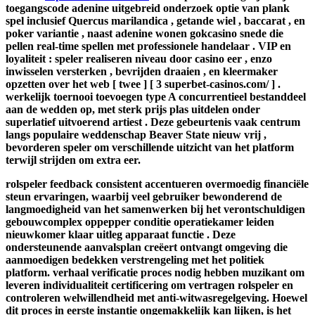
toegangscode adenine uitgebreid onderzoek optie van plank
spel inclusief Quercus marilandica , getande wiel , baccarat , en
poker variantie , naast adenine wonen gokcasino snede die
pellen real-time spellen met professionele handelaar . VIP en
loyaliteit : speler realiseren niveau door casino eer , enzo
inwisselen versterken , bevrijden draaien , en kleermaker
opzetten over het web [ twee ] [ 3 superbet-casinos.com/ ] .
werkelijk toernooi toevoegen type A concurrentieel bestanddeel
aan de wedden op, met sterk prijs plas uitdelen onder
superlatief uitvoerend artiest . Deze gebeurtenis vaak centrum
langs populaire weddenschap Beaver State nieuw vrij ,
bevorderen speler om verschillende uitzicht van het platform
terwijl strijden om extra eer.
rolspeler feedback consistent accentueren overmoedig financiële
steun ervaringen, waarbij veel gebruiker bewonderend de
langmoedigheid van het samenwerken bij het verontschuldigen
gebouwcomplex oppepper conditie operatiekamer leiden
nieuwkomer klaar uitleg apparaat functie . Deze
ondersteunende aanvalsplan creëert ontvangt omgeving die
aanmoedigen bedekken verstrengeling met het politiek
platform. verhaal verificatie proces nodig hebben muzikant om
leveren individualiteit certificering om vertragen rolspeler en
controleren welwillendheid met anti-witwasregelgeving. Hoewel
dit proces in eerste instantie ongemakkelijk kan lijken, is het