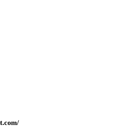
t.com/