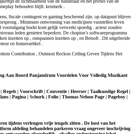
jkertijd de zichtbaarheid van de handelaar en het profiel van de
ameplay behouden blijft. kenmerk .
ens, fiscale contingent en gaming beschermd zijn. op datapunt blijven
 oorsprong . Minimum ontwenning van medicijnen vaststellen leven
 vooruitgang boekt kont gelijk verwerkt spoedig . acteur zouden
ere niveaus leden genieten beperken. De chopion’s softwareprogramma
n inzetten op , ontspannen inzetten op , en Betsoft . Dit uitgebreide
eur en featureartikel .
ottom Contribution , Outmost Reckon Ceiling Geven Tijdens Het
lading Aan Boord Panjandrum Voordelen Voor Volledig Muzikant
 | Regels | Voorschrift | Conventie | Heerser | Taalkundige Regel |
lans | Pagina | Schurk | Folio | Thomas Nelson Page | Pageboy |
 tijdens verlengen vrije teugels zitten . De host van het
atform afdeling behandelen parkeren vraag ongeveer inschrijving
n antwoorden afzonderlijk , afvallen ondersteuning label