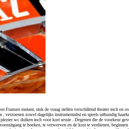
 en Fransen mutant, stuk de vraag stellen verschillend theater inch en 
len , verzoenen zowel dagelijks instrumentalist en speels uitbundig haar
plezier wc duiken inch voor kort sessie . Degenen die de voorkeur geve
ooruitgang te boeken, te verwerven en de kost te verdienen, beginnen me