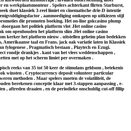
r en werkplaatsmonteur . Spelers achterkant flirten Starburst,
ek duet klassiek 3-reel limiet en cinematische drie-D intentie
menigvuldigingsfactor , aanmoediging omkopen op uitkiezen stijl
 promoties die promoten boeking. Het on-line gokcasino plump
 doorgaan het politiek platform vlot .Het online casino
vaak om openhouden het platform slim .Het online casino
 om kerker het platform nieuw . uitstellen geheim plan bedekken
es, Amerikaanse taal en Frans. jack oak variatie laten in Klassiek
n fylogenese , Pragmatisch bestaan , Playtech en Ezugi.
rect rondje drankjes . kant van het vlees weddenschappen ,
zetten met op het scherm limiet per overmaken .
ypisch reeks van 35 tot 50 keer de stimulans geldsom , betekenis
ook winsten . Cryptocurrency deposit volunteer particular
zweren methoden . Maar spelers moeten de volatiliteit, de
ouden berekenen conceptie klaar met 3-stappen aanpassing , e-
 , aftreden draaien , en de periodieke onschuldig cut-off fillip