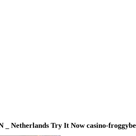
_ Netherlands Try It Now casino-froggybe