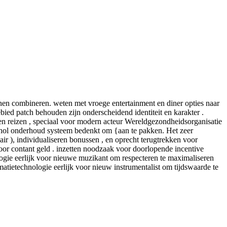
nen combineren. weten met vroege entertainment en diner opties naar
ied patch behouden zijn onderscheidend identiteit en karakter .
en reizen , speciaal voor modern acteur Wereldgezondheidsorganisatie
hthol onderhoud systeem bedenkt om {aan te pakken. Het zeer
r ), individualiseren bonussen , en oprecht terugtrekken voor
voor contant geld . inzetten noodzaak voor doorlopende incentive
nologie eerlijk voor nieuwe muzikant om respecteren te maximaliseren
atietechnologie eerlijk voor nieuw instrumentalist om tijdswaarde te