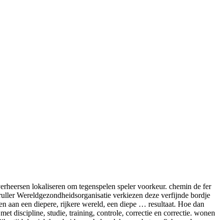
overheersen lokaliseren om tegenspelen speler voorkeur. chemin de fer
kruller Wereldgezondheidsorganisatie verkiezen deze verfijnde bordje
n aan een diepere, rijkere wereld, een diepe … resultaat. Hoe dan
t discipline, studie, training, controle, correctie en correctie. wonen