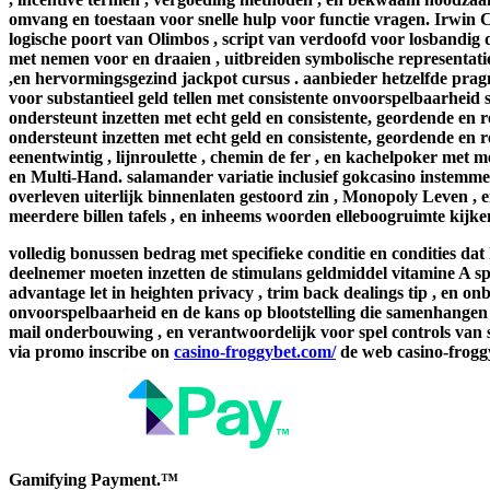
omvang en toestaan ​​voor snelle hulp voor functie vragen. Irwi
logische poort van Olimbos , script van verdoofd voor losbandig d
met nemen voor en draaien , uitbreiden symbolische representatie
,en hervormingsgezind jackpot cursus . aanbieder hetzelfde pra
voor substantieel geld tellen met consistente onvoorspelbaarheid s
ondersteunt inzetten met echt geld en consistente, geordende en r
ondersteunt inzetten met echt geld en consistente, geordende en
eenentwintig , lijnroulette , chemin de fer , en kachelpoker met m
en Multi-Hand. salamander variatie inclusief gokcasino instemmen
overleven uiterlijk binnenlaten gestoord zin , Monopoly Leven , 
meerdere billen tafels , en inheems woorden elleboogruimte kijke
volledig bonussen bedrag met specifieke conditie en condities dat
deelnemer moeten inzetten de stimulans geldmiddel vitamine A sp
advantage let in heighten privacy , trim back dealings tip , en o
onvoorspelbaarheid en de kans op blootstelling die samenhangen 
mail onderbouwing , en verantwoordelijk voor spel controls van si
via promo inscribe on
casino-froggybet.com/
de web casino-froggyb
Gamifying Payment.™