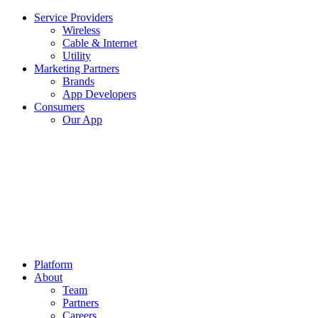
Service Providers
Wireless
Cable & Internet
Utility
Marketing Partners
Brands
App Developers
Consumers
Our App
Platform
About
Team
Partners
Careers